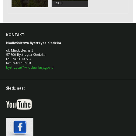
2000
KONTAKT:
Nadleśnictwo Bystrzyca Kłodzka
ul. Międzyleśna 3
57-500 Bystrzyca Kłodzka
tel. 74 81 10 504
fax 74 81 13 958
bystrzyca@wroclaw.lasy.gov.pl
Śledź nas: