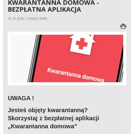
KWARANTANNA DOMOWA -
BEZPŁATNA APLIKACJA
16.10.2020 | ŁUKASZ RAPA
UWAGA !
Jesteś objęty kwarantanną?
Skorzystaj z bezpłatnej aplikacji
„Kwarantanna domowa”