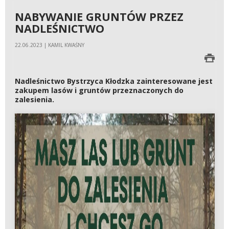
NABYWANIE GRUNTÓW PRZEZ
NADLEŚNICTWO
22.06.2023 | KAMIL KWAŚNY
Nadleśnictwo Bystrzyca Kłodzka zainteresowane jest
zakupem lasów i gruntów przeznaczonych do
zalesienia.