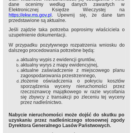
dane ocenimy według danych zawartych w
Elektronicznej Księdze Wieczystej na
https://ekw.ms.gov.pl
. Upewnij się, że dane tam
przedstawione są aktualne.
Jeśli zajdzie taka potrzeba poprosimy właściciela o
uzupełnienie dokumentacji.
W przypadku pozytywnego rozpatrzenia wniosku do
dalszego procedowania potrzebne będą:
aktualny wypis z ewidencji gruntów,
aktualny wyrys z mapy ewidencyjnej,
aktualne zaświadczenie z miejscowego planu
zagospodarowania przestrzennego,
złożenie oświadczenia o pokryciu kosztów
sporządzenia wyceny nieruchomości przez
rzeczoznawcę majątkowego w razie wycofania
się zbywcy z transakcji po zleceniu tej wyceny
przez nadleśnictwo.
Nabycie nieruchomości może dojść do skutku po
uzyskaniu przez nadleśniczego stosownej zgody
Dyrektora Generalnego Lasów Państwowych.