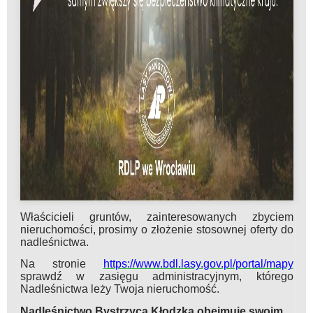
Właścicieli gruntów, zainteresowanych zbyciem
nieruchomości, prosimy o złożenie stosownej oferty do
nadleśnictwa.
Na stronie
https://www.bdl.lasy.gov.pl/portal/mapy
sprawdź w zasięgu administracyjnym, którego
Nadleśnictwa leży Twoja nieruchomość.
Nadleśnictwo Bystrzyca Kłodzka obejmuje swoim