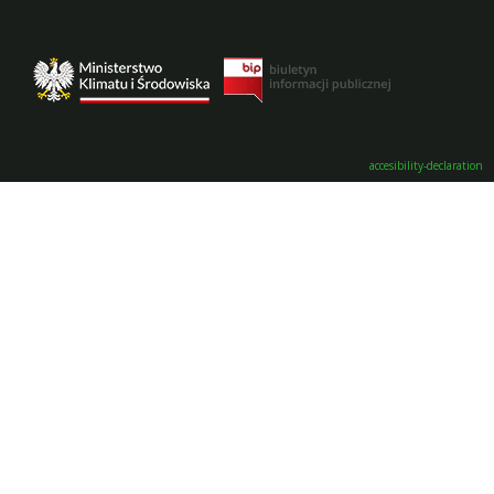
accesibility-declaration