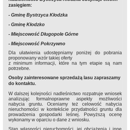
zasięgiem:
- Gminę Bystrzyca Kłodzka
- Gminę Kłodzko
- Miejscowość Długopole Górne
- Miejscowość Pokrzywno
Dla ułatwienia udostępniamy poniżej do pobrania
proponowany wzór takiej oferty
z minimum informacji, które na tym etapie są nam
potrzebne.
Osoby zainteresowane sprzedażą lasu zapraszamy
do kontaktu.
W dalszej kolejności nadleśnictwo rozpatruje wniosek
analizując formalnoprawne aspekty możliwości
nabycia gruntu. Oceniamy też celowość nabycia
nieruchomości w kontekście przydatności gruntu dla
prowadzenia gospodarki leśnej. Powyższą ocenę
wykonamy w oparciu o dane z wniosku.
Stan własności nieruchomości, jej obciążenia i inne